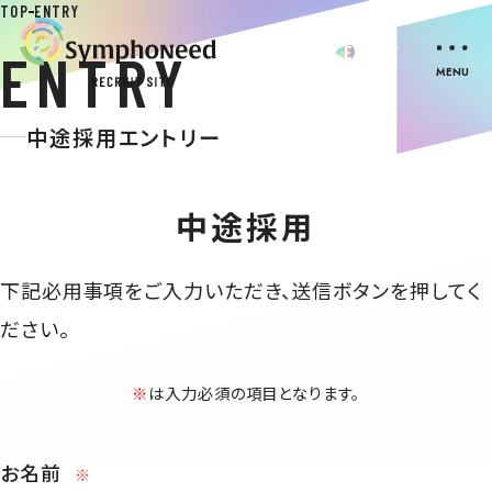
TOP
ENTRY
ENTRY
ENTRY
中途採用エントリー
中途採用
下記必用事項をご入力いただき、送信ボタンを押してく
ださい。
※
は入力必須の項目となります。
お名前
※